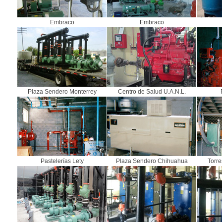
Embraco
Embraco
Plaza Sendero Monterrey
Centro de Salud U.A.N.L.
Pastelerías Lety
Plaza Sendero Chihuahua
Torre