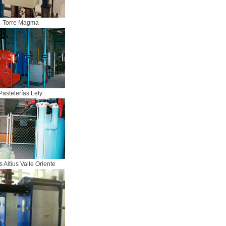
Torre Magma
Pastelerías Lety
s Altius Valle Oriente