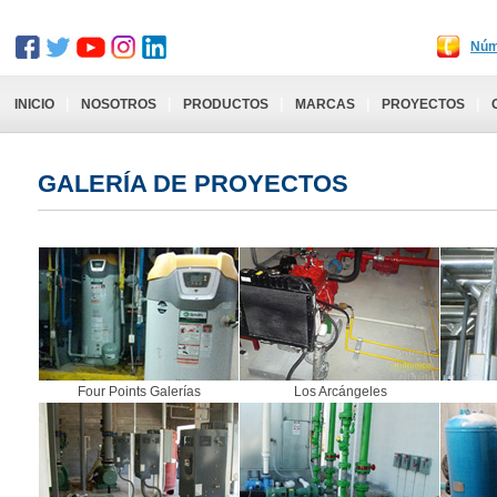
Núm
|
|
|
|
|
INICIO
NOSOTROS
PRODUCTOS
MARCAS
PROYECTOS
GALERÍA DE PROYECTOS
Four Points Galerías
Los Arcángeles